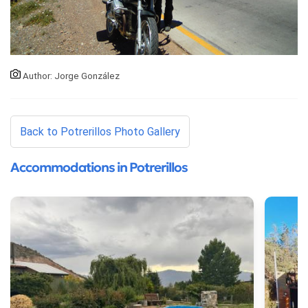
Author: Jorge González
Back to Potrerillos Photo Gallery
Accommodations in Potrerillos