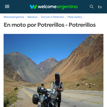
En
WelcomeArgentina
Mendoza
Tourism in Potrerillos
Photo Gallery
En moto por Potrerill
En moto por Potrerillos - Potrerillos