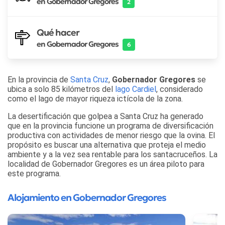
en Gobernador Gregores
2
Qué hacer
en Gobernador Gregores
6
En la provincia de
Santa Cruz
,
Gobernador Gregores
se
ubica a solo 85 kilómetros del
lago Cardiel
, considerado
como el lago de mayor riqueza ictícola de la zona.
La desertificación que golpea a Santa Cruz ha generado
que en la provincia funcione un programa de diversificación
productiva con actividades de menor riesgo que la ovina. El
propósito es buscar una alternativa que proteja el medio
ambiente y a la vez sea rentable para los santacruceños. La
localidad de Gobernador Gregores es un área piloto para
este programa.
Alojamiento en Gobernador Gregores