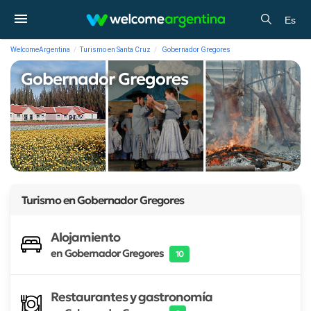
Es
WelcomeArgentina
Turismo en Santa Cruz
Gobernador Gregores
Gobernador Gregores
Turismo en
Gobernador Gregores
Alojamiento
en Gobernador Gregores
10
Restaurantes y gastronomía