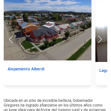
Alojamiento Alberdi
Lago 
Ubicada en un sitio de increíble belleza, Gobernador
Gregores ha logrado afianzarse en los últimos años como
un lugar ideal para disfrutar del turismo rural y de estancias.