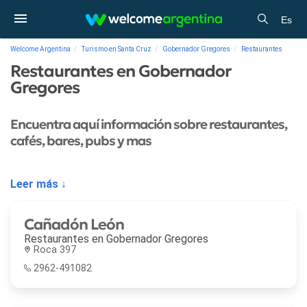
Es
Welcome Argentina
Turismo en Santa Cruz
Gobernador Gregores
Restaurantes
Restaurantes en Gobernador
Gregores
Encuentra aquí información sobre restaurantes,
cafés, bares, pubs y mas
Leer más ↓
Cañadón León
Restaurantes en
Gobernador Gregores
Roca 397
2962-491082