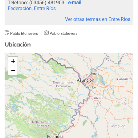
Teléfono:
(03456) 481903
-
e-mail
Federación
,
Entre Ríos
Ver otras termas en Entre Ríos
Pablo Etchevers
Pablo Etchevers
Ubicación
+
−