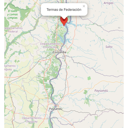
×
Termas de Federación