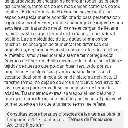
de guardavidas se encarga de controlar todas las piletas
del complejo, tanto las de los más chicos como las de los
adultos. En las termas de Federación se encuentra un
espacio especialmente acondicionado para personas con
capacidades diferentes, donde una rampa de ingreso y una
escalera con barandas metálicas se encargan de llevar al
bañista hasta el agua termal de la manera más natural
posible. Las propiedades de las aguas termales son
muchas: se encargan de aumentar las defensas del
organismo, depurar nuestro sistema circulatorio, reactivar
el metabolismo y reeducar el sistema termorregulador.
Además de tener un efecto revitalizador sobre las células y
tejidos de nuestro cuerpo, dan buen resultado por sus
propiedades analgésicas y antiespasmódicas; son el
sedante ideal para la regulación del sistema nervioso. El
turismo termal ha dejado de ser un atractivo exclusivo de
los mayores para convertirse en un placer de todas las
edades. Tratamientos extras, sumados al uso del
spa
y
masajes terapéuticos, han logrado posicionar al país en el
primer puesto en lo que a turismo termal se refiere.
Consultas sobre horarios o precios de las termas para la
temporada 2017, contactar a:
Termas de Federación
Av. Entre Ríos s/n°