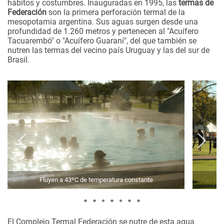
hábitos y costumbres. Inauguradas en 1995, las
termas de
Federación
son la primera perforación termal de la
mesopotamia argentina. Sus aguas surgen desde una
profundidad de 1.260 metros y pertenecen al "Acuífero
Tacuarembó" o "Acuífero Guaraní", del que también se
nutren las termas del vecino país Uruguay y las del sur de
Brasil.
Fluyen a 43ºC de temperatura constante
El Complejo Termal Federación se nutre de esta agua