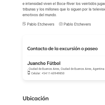
e intensidad viven el Boca-River los veintidós jug
tribunas y los millones que lo siguen por la televis
emotivos del mundo.
Pablo Etchevers
Pablo Etchevers
Contacto de la excursión o paseo
Juancho Fútbol
, Ciudad de Buenos Aires, Ciudad de Buenos Aires, Agentina
Celular: +54 11-60949850
Ubicación