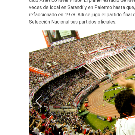
Club Atlético River Plate. El primer estadio de Riv
veces de local en Sarandí y en Palermo hasta que
refaccionado en 1978. Allí se jugó el partido final
Selección Nacional sus partidos oficiales.