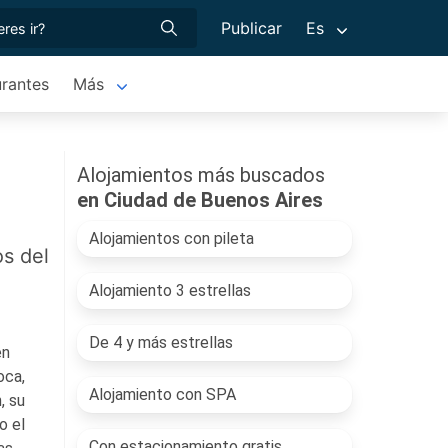
Publicar
Es
rantes
Más
Alojamientos más buscados
en Ciudad de Buenos Aires
Alojamientos con pileta
os del
Alojamiento 3 estrellas
De 4 y más estrellas
en
oca,
Alojamiento con SPA
, su
o el
Con estacionamiento gratis