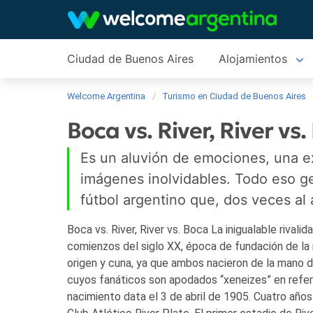
Ciudad de Buenos Aires
Alojamientos
Welcome Argentina
Turismo en Ciudad de Buenos Aires
Boca vs. River, River vs
Es un aluvión de emociones, una ex
imágenes inolvidables. Todo eso ge
fútbol argentino que, dos veces al 
Boca vs. River, River vs. Boca
La inigualable rivali
comienzos del siglo XX, época de fundación de la 
origen y cuna, ya que ambos nacieron de la mano de
cuyos fanáticos son apodados “xeneizes” en refere
nacimiento data el 3 de abril de 1905. Cuatro años