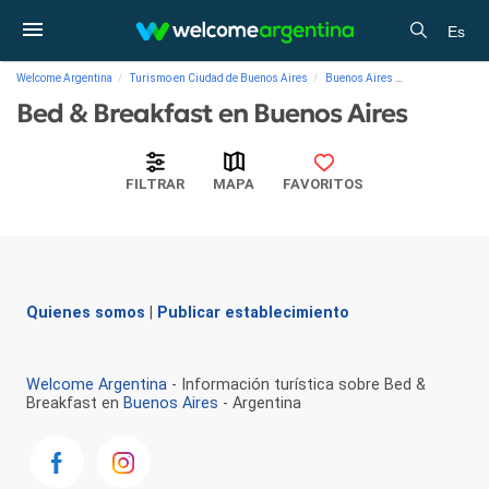
Es
Welcome Argentina
Turismo en Ciudad de Buenos Aires
Buenos Aires
Bed & Breakfast
Bed & Breakfast en Buenos Aires
FILTRAR
MAPA
FAVORITOS
Quienes somos
|
Publicar establecimiento
Welcome Argentina
- Información turística sobre Bed &
Breakfast en
Buenos Aires
- Argentina