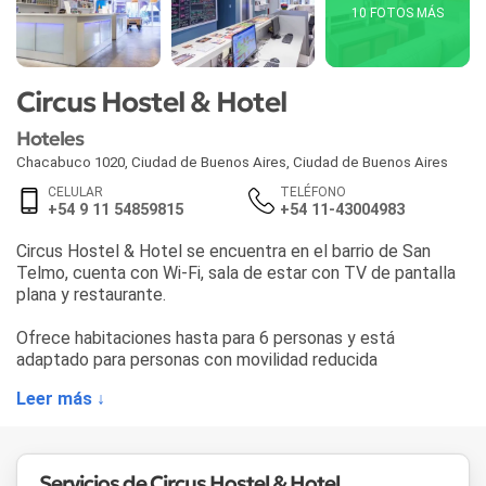
10 FOTOS MÁS
Circus Hostel & Hotel
Hoteles
Chacabuco 1020
,
Ciudad de Buenos Aires
,
Ciudad de Buenos Aires
CELULAR
TELÉFONO
+54 9 11 54859815
+54 11-43004983
Circus Hostel & Hotel se encuentra en el barrio de San
Telmo, cuenta con Wi-Fi, sala de estar con TV de pantalla
plana y restaurante.
Ofrece habitaciones hasta para 6 personas y está
adaptado para personas con movilidad reducida
Leer más ↓
Servicios de Circus Hostel & Hotel