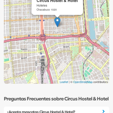
Circus Hostel & Hotel
Hoteles
Chacabuco 1020
Leaflet
| ©
OpenStreetMap
contributors
Preguntas Frecuentes sobre Circus Hostel & Hotel
¿Acepta mascotas Circus Hostel & Hotel?