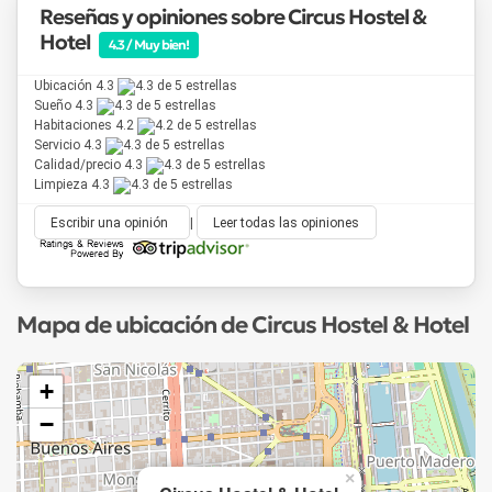
Reseñas y opiniones sobre Circus Hostel &
Hotel
4.3 / Muy bien!
Ubicación 4.3
Sueño 4.3
Habitaciones 4.2
Servicio 4.3
Calidad/precio 4.3
Limpieza 4.3
Escribir una opinión
|
Leer todas las opiniones
Mapa de ubicación de Circus Hostel & Hotel
+
−
×