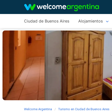
Ciudad de Buenos Aires
Alojamientos
Welcome Argentina
Turismo en Ciudad de Buenos Aires