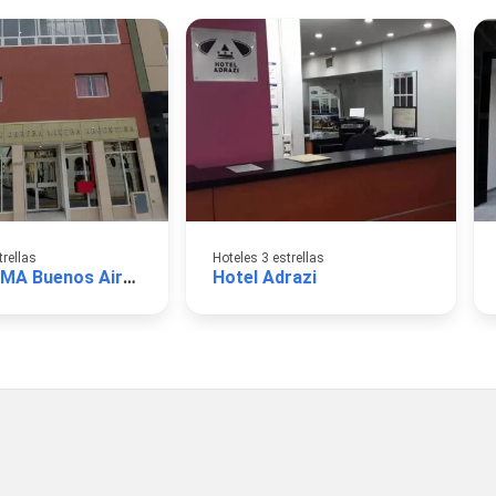
trellas
Hoteles 3 estrellas
Hotel AOMA Buenos Aires
Hotel Adrazi