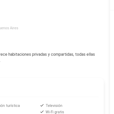
uenos Aires
rece habitaciones privadas y compartidas, todas ellas
.
ón turística
Televisión
Wi-Fi gratis