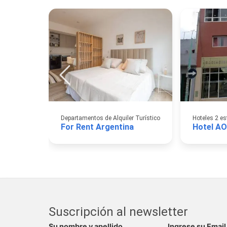
Departamentos de Alquiler Turístico
Hoteles 2 es
For Rent Argentina
Suscripción al newsletter
Su nombre y apellido
Ingrese su Email