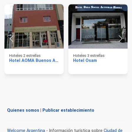
Hoteles 2 estrellas
Hoteles 3 estrellas
Hotel AOMA Buenos Aires
Hotel Osam
Quienes somos
|
Publicar establecimiento
Welcome Argentina
- Información turística sobre
Ciudad de