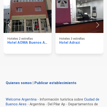
Hoteles 2 estrellas
Hoteles 3 estrellas
Hotel AOMA Buenos Aires
Hotel Adrazi
Quienes somos
|
Publicar establecimiento
Welcome Argentina
- Información turística sobre
Ciudad de
Buenos Aires
- Argentina - Del Pilar Ap - Departamentos de