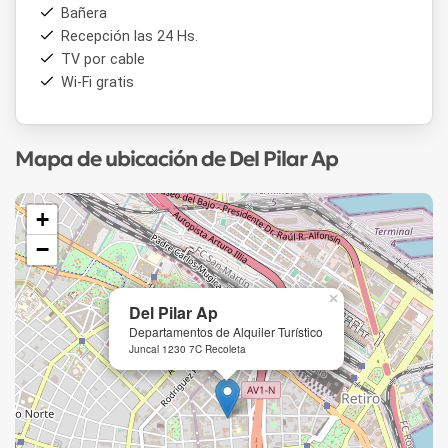
Bañera
Recepción las 24 Hs.
TV por cable
Wi-Fi gratis
Mapa de ubicación de Del Pilar Ap
+
−
×
Del Pilar Ap
Departamentos de Alquiler Turístico
Juncal 1230 7C Recoleta