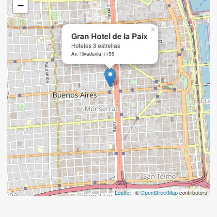
−
×
Gran Hotel de la Paix
Hoteles 3 estrellas
Av. Rivadavia 1155
Leaflet
| ©
OpenStreetMap
contributors