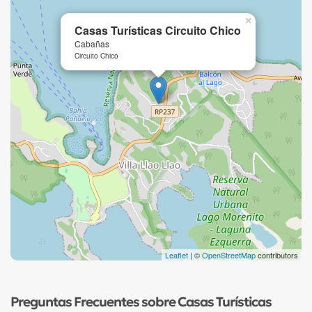
×
Casas Turísticas Circuito Chico
Cabañas
Circuito Chico
Leaflet
| ©
OpenStreetMap
contributors
Preguntas Frecuentes sobre Casas Turísticas