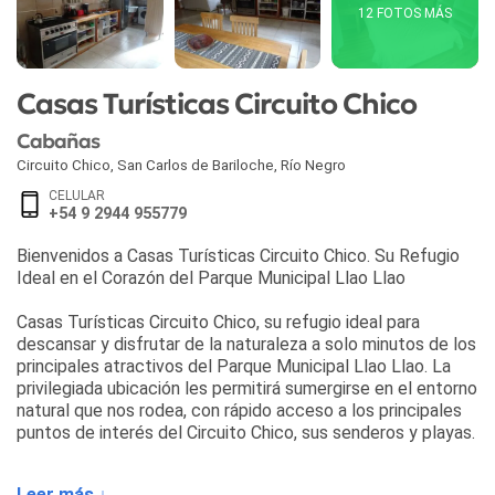
12 FOTOS MÁS
Casas Turísticas Circuito Chico
Cabañas
Circuito Chico
,
San Carlos de Bariloche
,
Río Negro
CELULAR
+54 9 2944 955779
Bienvenidos a Casas Turísticas Circuito Chico. Su Refugio
Ideal en el Corazón del Parque Municipal Llao Llao
Casas Turísticas Circuito Chico, su refugio ideal para
descansar y disfrutar de la naturaleza a solo minutos de los
principales atractivos del Parque Municipal Llao Llao. La
privilegiada ubicación les permitirá sumergirse en el entorno
natural que nos rodea, con rápido acceso a los principales
puntos de interés del Circuito Chico, sus senderos y playas.
Cuentan con diversas alternativas gastronómicas y de
Leer más ↓