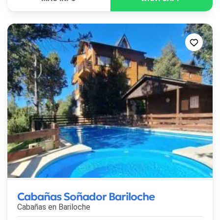
Cabañas Soñador Bariloche
Cabañas en
Bariloche