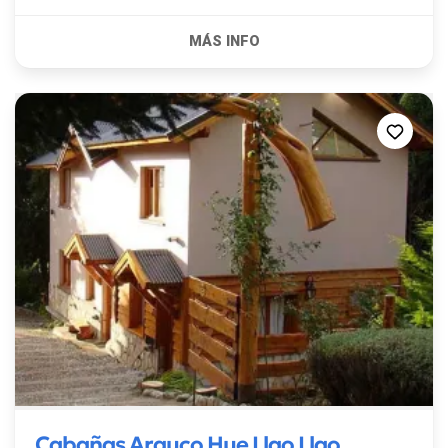
Cabañas Arauco Hue Llao Llao