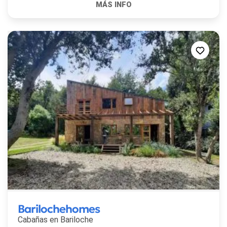
Barilochehomes
Cabañas en
Bariloche