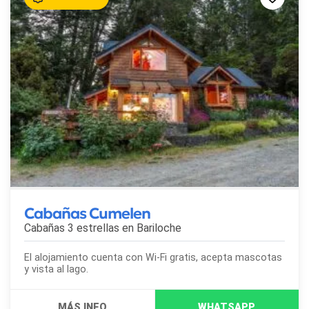
Cabañas Cumelen
Cabañas 3 estrellas en
Bariloche
El alojamiento cuenta con Wi-Fi gratis, acepta mascotas
y vista al lago.