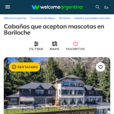
Es
Welcome Argentina
Turismo en Río Negro
Bariloche
Cabañas que aceptan mascotas
Cabañas que aceptan mascotas en
Bariloche
FILTRAR
MAPA
FAVORITOS