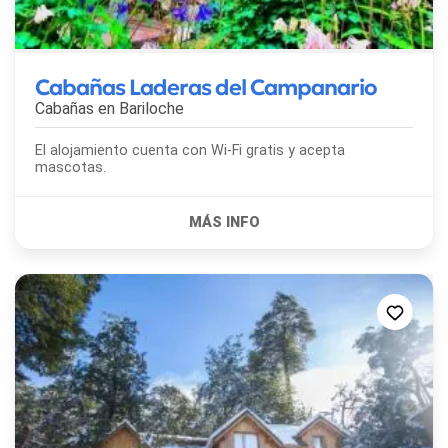
Cabañas Laderas del Campanario
Cabañas en
Bariloche
El alojamiento cuenta con Wi-Fi gratis y acepta
mascotas.