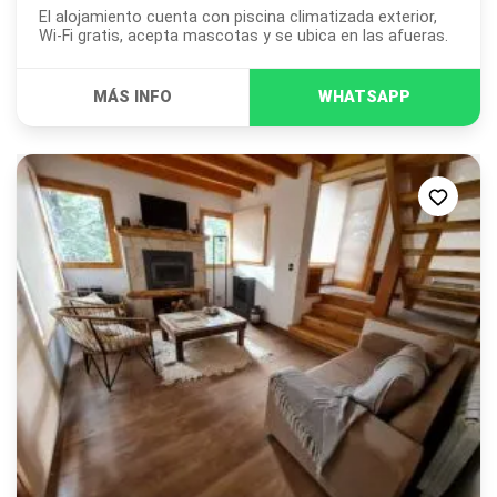
El alojamiento cuenta con piscina climatizada exterior,
Wi-Fi gratis, acepta mascotas y se ubica en las afueras.