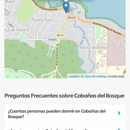
Leaflet
| ©
OpenStreetMap
contributors
Preguntas Frecuentes sobre Cabañas del Bosque
¿Cuantas personas pueden dormir en Cabañas del
Bosque?