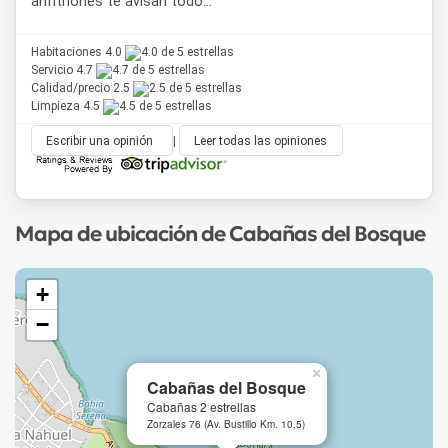
anfitriones te avisan todo...
Habitaciones 4.0
Servicio 4.7
Calidad/precio 2.5
Limpieza 4.5
Escribir una opinión
|
Leer todas las opiniones
Mapa de ubicación de Cabañas del Bosque
+
−
×
Cabañas del Bosque
Cabañas 2 estrellas
Zorzales 76 (Av. Bustillo Km. 10,5)