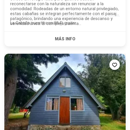
reconectarse con la naturaleza sin renunciar a la
comodidad. Rodeadas de un entorno natural privilegiado,
estas cabañas se integran perfectamente con el paisaje
patagónico, brindando una experiencia de descanso y
La Cabaña cuenta con Wi-Fi gratis.
serenidad única. El complejo cuenta...