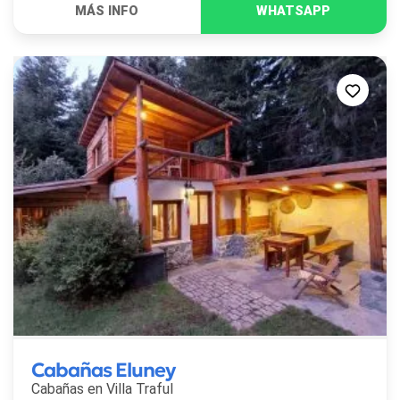
Cabañas Eluney
Cabañas en
Villa Traful