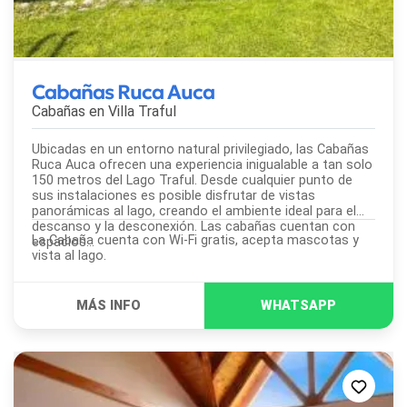
Cabañas Ruca Auca
Cabañas en
Villa Traful
Ubicadas en un entorno natural privilegiado, las Cabañas
Ruca Auca ofrecen una experiencia inigualable a tan solo
150 metros del Lago Traful. Desde cualquier punto de
sus instalaciones es posible disfrutar de vistas
panorámicas al lago, creando el ambiente ideal para el
descanso y la desconexión. Las cabañas cuentan con
La Cabaña cuenta con Wi-Fi gratis, acepta mascotas y
espacios...
vista al lago.