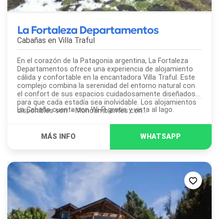
La Fortaleza Departamentos
Cabañas en
Villa Traful
En el corazón de la Patagonia argentina, La Fortaleza
Departamentos ofrece una experiencia de alojamiento
cálida y confortable en la encantadora Villa Traful. Este
complejo combina la serenidad del entorno natural con
el confort de sus espacios cuidadosamente diseñados
para que cada estadía sea inolvidable. Los alojamientos
La Cabaña cuenta con Wi-Fi gratis y vista al lago.
disponibles son: • Monoambientes con...