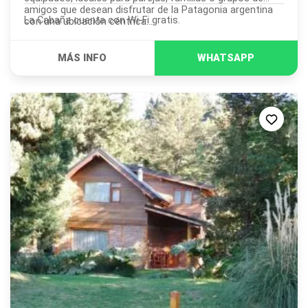
amigos que desean disfrutar de la Patagonia argentina
La Cabaña cuenta con Wi-Fi gratis.
con una ubicación céntrica...