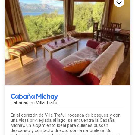
Cabaña Michay
Cabañas en
Villa Traful
En el corazón de Villa Traful, rodeada de bosques y con
una vista privilegiada al lago, se encuentra la Cabaña
Michay, un alojamiento ideal para quienes buscan
descanso y contacto directo con la naturaleza. Su