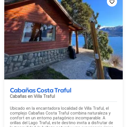
Cabañas Costa Traful
Cabañas en
Villa Traful
Ubicado en la encantadora localidad de Villa Traful, el
complejo Cabañas Costa Traful combina naturaleza y
confort en un entorno patagónico incomparable. A
orillas del Lago Traful, este destino invita a disfrutar de