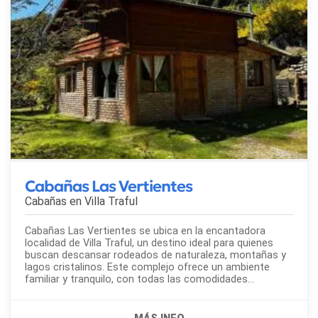
Cabañas Las Vertientes
Cabañas en
Villa Traful
Cabañas Las Vertientes se ubica en la encantadora
localidad de Villa Traful, un destino ideal para quienes
buscan descansar rodeados de naturaleza, montañas y
lagos cristalinos. Este complejo ofrece un ambiente
familiar y tranquilo, con todas las comodidades
necesarias para disfrutar de una estadía inolvidable en la
Patagonia. Las unidades disponibles...