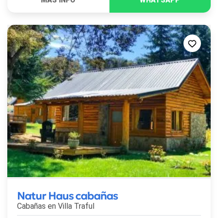
Natur Haus cabañas
Cabañas en
Villa Traful