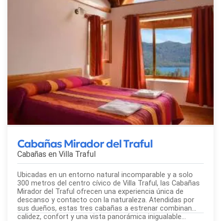
Cabañas Mirador del Traful
Cabañas en
Villa Traful
Ubicadas en un entorno natural incomparable y a solo
300 metros del centro cívico de Villa Traful, las Cabañas
Mirador del Traful ofrecen una experiencia única de
descanso y contacto con la naturaleza. Atendidas por
sus dueños, estas tres cabañas a estrenar combinan
calidez, confort y una vista panorámica inigualable...