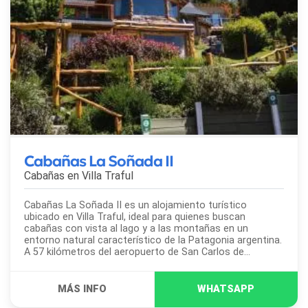
Cabañas La Soñada II
Cabañas en
Villa Traful
Cabañas La Soñada II es un alojamiento turístico
ubicado en Villa Traful, ideal para quienes buscan
cabañas con vista al lago y a las montañas en un
entorno natural característico de la Patagonia argentina.
A 57 kilómetros del aeropuerto de San Carlos de
Bariloche, este complejo de cabañas ofrece una...