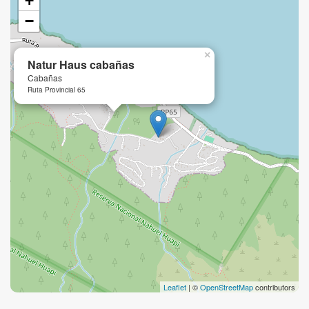
+
−
×
Natur Haus cabañas
Cabañas
Ruta Provincial 65
Leaflet
| ©
OpenStreetMap
contributors