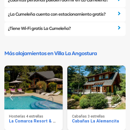
¿La Cumeleña cuenta con estacionamiento gratis?
¿Tiene Wi-Fi gratis La Cumeleña?
Más alojamientos en Villa La Angostura
Hosterías 4 estrellas
Cabañas 3 estrellas
La Comarca Resort & Spa
Cabañas La Alemancita