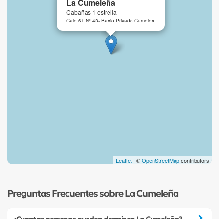
La Cumeleña
Cabañas 1 estrella
Cale 61 N° 43- Barrio Privado Cumelen
Leaflet
| ©
OpenStreetMap
contributors
Preguntas Frecuentes sobre La Cumeleña
¿Cuantas personas pueden dormir en La Cumeleña?