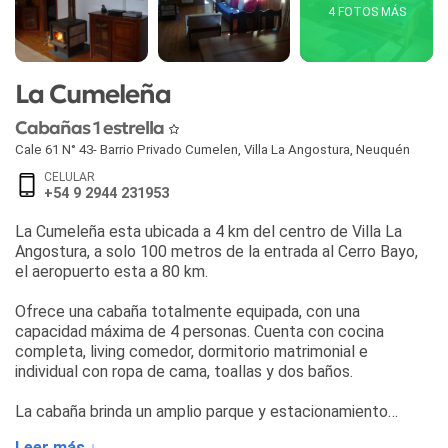
4 FOTOS MÁS
La Cumeleña
Cabañas 1 estrella
Cale 61 N° 43- Barrio Privado Cumelen
,
Villa La Angostura
,
Neuquén
CELULAR
+54 9 2944 231953
La Cumeleña esta ubicada a 4 km del centro de Villa La
Angostura, a solo 100 metros de la entrada al Cerro Bayo,
el aeropuerto esta a 80 km.
Ofrece una cabaña totalmente equipada, con una
capacidad máxima de 4 personas. Cuenta con cocina
completa, living comedor, dormitorio matrimonial e
individual con ropa de cama, toallas y dos baños.
La cabaña brinda un amplio parque y estacionamiento
dentro del predio.
Leer más ↓