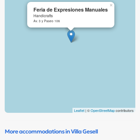
×
Feria de Expresiones Manuales
Handicrafts
Av. 3 y Paseo 106
Leaflet
| ©
OpenStreetMap
contributors
More accommodations in Villa Gesell