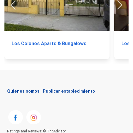
Los Colonos Aparts & Bungalows
Los 
Quienes somos
|
Publicar establecimiento
Ratings and Reviews: © TripAdvisor