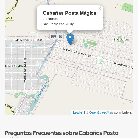
×
Cabañas Posta Mágica
Cabañas
San Pedro esq. Jujuy
Leaflet
| ©
OpenStreetMap
contributors
Preguntas Frecuentes sobre Cabañas Posta