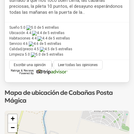
sumado a que nos toco buen clima, las cabañas
preciosas, la pileta 10 puntos, el desayuno esperándonos
todas las mañanas en la puerta de la...
Sueño 5.0
Ubicación 4.4
Habitaciones 4.4
Servicio 4.6
Calidad/precio 4.5
Limpieza 5.0
Escribir una opinión
|
Leer todas las opiniones
Mapa de ubicación de Cabañas Posta
Mágica
+
−