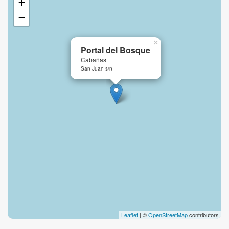
+
−
×
Portal del Bosque
Cabañas
San Juan s/n
Leaflet
| ©
OpenStreetMap
contributors