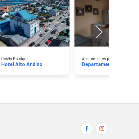
Hotéis Boutique
Hotel Alto Andino
Departamentos La Fe