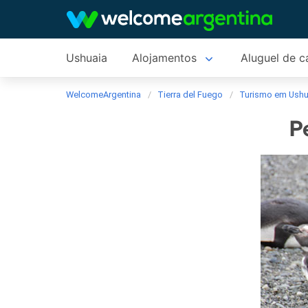
Ushuaia
Alojamentos
Aluguel de c
WelcomeArgentina
Tierra del Fuego
Turismo em Ushu
P