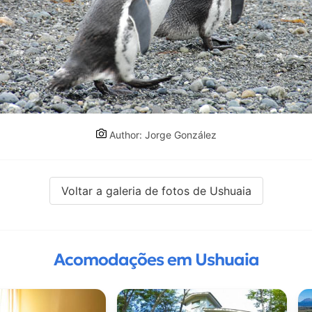
Author: Jorge González
Voltar a galeria de fotos de Ushuaia
Acomodações em Ushuaia