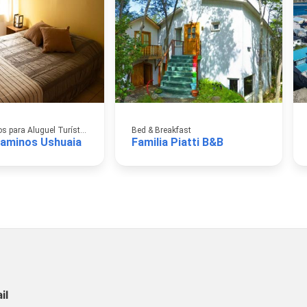
Apartamentos para Aluguel Turístico
Bed & Breakfast
aminos Ushuaia
Familia Piatti B&B
il