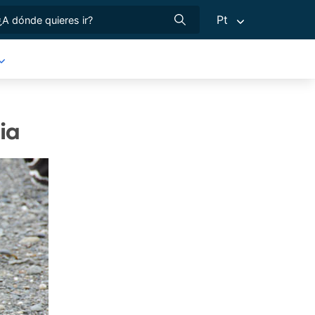
Pt
ia