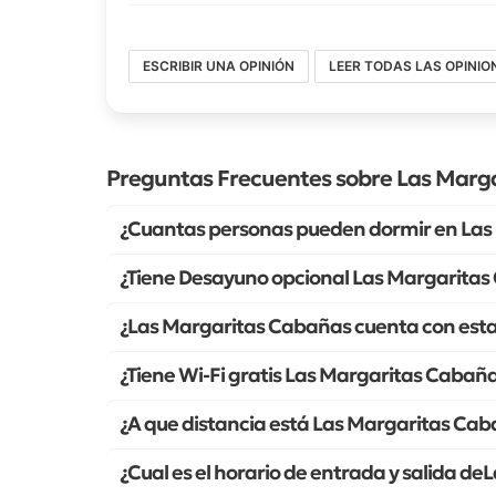
ESCRIBIR UNA OPINIÓN
LEER TODAS LAS OPINIO
Preguntas Frecuentes sobre Las Marg
¿Cuantas personas pueden dormir en Las
¿Tiene Desayuno opcional Las Margarita
¿Las Margaritas Cabañas cuenta con esta
¿Tiene Wi-Fi gratis Las Margaritas Cabañ
¿A que distancia está Las Margaritas Cab
¿Cual es el horario de entrada y salida d