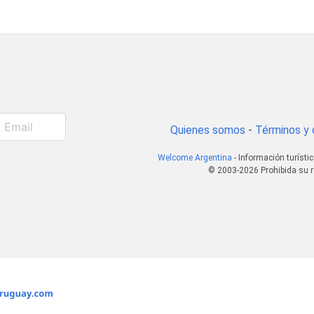
Quienes somos
-
Términos y 
Welcome Argentina
- Información turísti
© 2003-2026 Prohibida su r