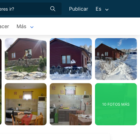
Publicar
Es
acer
Más
10 FOTOS MÁS