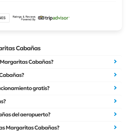
NES
aritas Cabañas
 Margaritas Cabañas?
s Cabañas?
cionamiento gratis?
as?
añas del aeropuerto?
eLas Margaritas Cabañas?