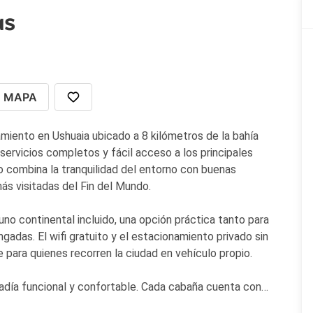
as
MAPA
miento en Ushuaia ubicado a 8 kilómetros de la bahía
servicios completos y fácil acceso a los principales
to combina la tranquilidad del entorno con buenas
ás visitadas del Fin del Mundo.
o continental incluido, una opción práctica tanto para
adas. El wifi gratuito y el estacionamiento privado sin
para quienes recorren la ciudad en vehículo propio.
tadía funcional y confortable. Cada cabaña cuenta con
talla plana con canales por cable. La cocina está