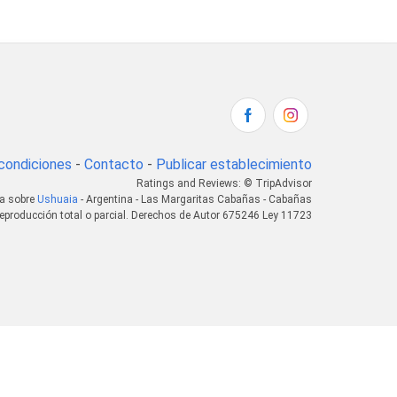
condiciones
-
Contacto
-
Publicar establecimiento
Ratings and Reviews: © TripAdvisor
ca sobre
Ushuaia
- Argentina - Las Margaritas Cabañas - Cabañas
eproducción total o parcial. Derechos de Autor 675246 Ley 11723