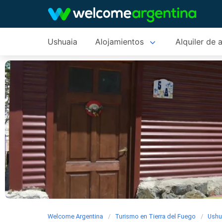
Ushuaia
Alojamientos
Alquiler de 
Welcome Argentina
Turismo en Tierra del Fuego
Ushu