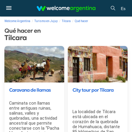
Es
Welcome Argentina
Turismo en Jujuy
Tilcara
Qué hacer
Qué hacer en
Tilcara
Caravana de llamas
City tour por Tilcara
Caminata con llamas
entre antiguas ruinas,
La localidad de Tilcara
salinas, valles y
está ubicada en el
quebradas, una actividad
corazón de la quebrada
ancestral que permite
de Humahuaca, distante
conectarse con la “Pacha
85 kilómetros de San