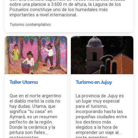
sobre una planicie a 3.600 m de altura, la Laguna de los
Pozuelos constituye uno de los humedales más
importantes a nivel internacional.
Turismo contemplativo
Taller Utama
Turismo en Jujuy
Que en el norte argentino
La provincia de Jujuy es
el diablo metió la cola no
un lugar muy especial
hay dudas. Utama, que
para el turismo,
significa “tu casa” en
incorporando hasta las
Aymará, es un resumen
pequeñas ciudades entre
perfecto de la región.
los destinos más
Donde la cerámica y la
elegidos a la hora de
pintura son fieles
emprender un viaje al
protagonistas.
norte argentino.