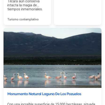
Tilcara aún conserva
intacta la magia de
tiempos inmemoriales.
Turismo contemplativo
Monumento Natural Laguna De Los Pozuelos
Con una increíble superficie de 15.000 hectáreas, situada