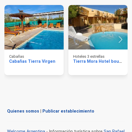
Cabañas
Hoteles 3 estrellas
Cabañas Tierra Virgen
Tierra Mora Hotel boutique & apartments
Quienes somos
|
Publicar establecimiento
Welcome Argentina
- Información turística sobre
San Rafael