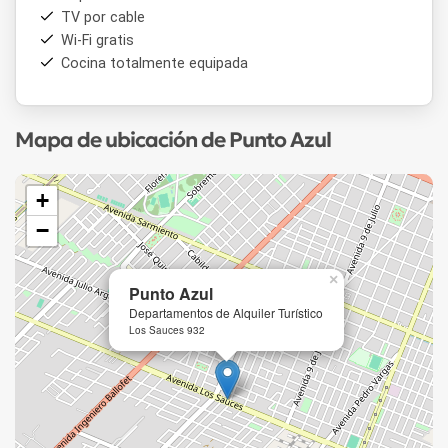
TV por cable
Wi-Fi gratis
Cocina totalmente equipada
Mapa de ubicación de Punto Azul
+
−
×
Punto Azul
Departamentos de Alquiler Turístico
Los Sauces 932