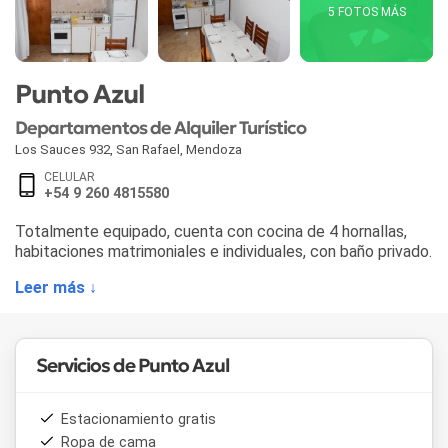
5 FOTOS MÁS
Punto Azul
Departamentos de Alquiler Turístico
Los Sauces 932
,
San Rafael
,
Mendoza
CELULAR
+54 9 260 4815580
Totalmente equipado, cuenta con cocina de 4 hornallas,
habitaciones matrimoniales e individuales, con baño privado.
Leer más ↓
Servicios de Punto Azul
Estacionamiento gratis
Ropa de cama