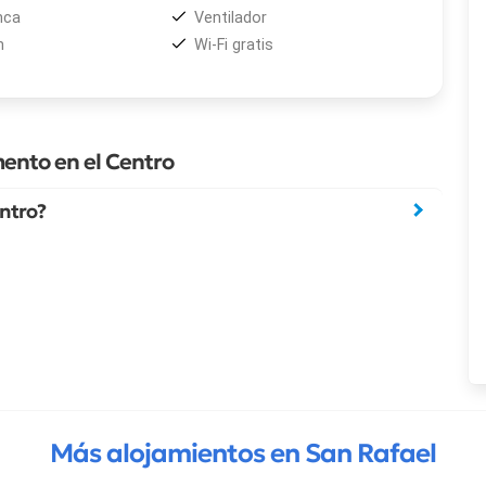
nca
Ventilador
n
Wi-Fi gratis
ento en el Centro
entro?
Más alojamientos en San Rafael