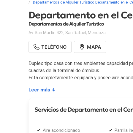
Departamentos de Alquiler Turístico Departamento en el C
Departamento en el Ce
Departamentos de Alquiler Turístico
Av. San Martín 422
,
San Rafael
,
Mendoza
TELÉFONO
MAPA
Duplex tipo casa con tres ambientes capacidad para
cuadras de la terminal de ómnibus.
Está completamente equipada y posee aire acondi
Leer más ↓
Servicios de Departamento en el Ce
Aire acondicionado
Parrilla in