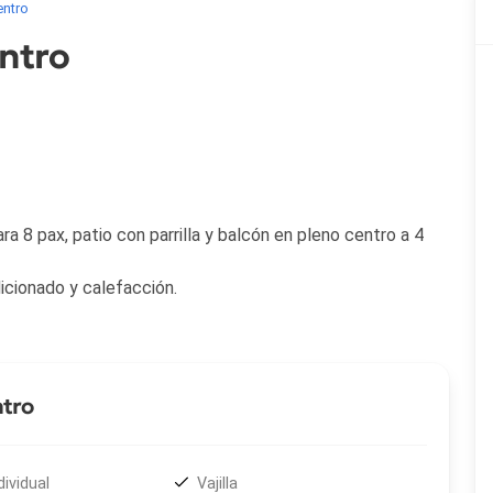
entro
ntro
 8 pax, patio con parrilla y balcón en pleno centro a 4
cionado y calefacción.
ntro
dividual
Vajilla