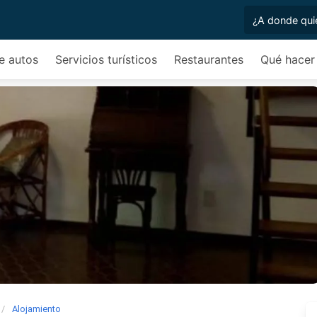
de autos
Servicios turísticos
Restaurantes
Qué hacer
Alojamiento