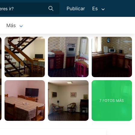
Publicar
Es
Más
7 FOTOS MÁS