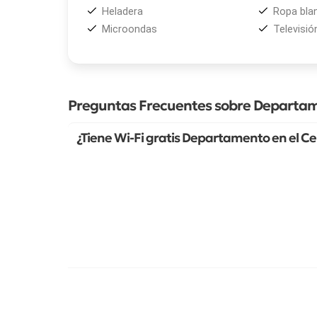
Heladera
Ropa bla
Microondas
Televisió
Preguntas Frecuentes sobre Departam
¿Tiene Wi-Fi gratis Departamento en el C