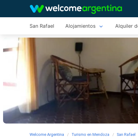
San Rafael
Alojamientos
Alquiler 
Welcome Argentina
Turismo en Mendoza
San Rafael