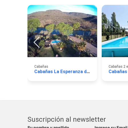
Cabañas
Cabañas 2 e
Cabañas La Esperanza del Valle
Cabañas 
Suscripción al newsletter
Su nombre y apellido
Ingrese su Email