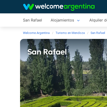
San Rafael
Alojamientos
Alquiler 
Welcome Argentina
Turismo en Mendoza
San Rafael
San Rafael