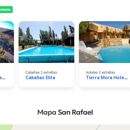
amiento
Cabañas 2 estrellas
Hoteles 3 estrellas
Cabañas La Esperanza del Valle
Cabañas Elita
Tierra Mora Hotel boutique & apartments
Mapa
San Rafael