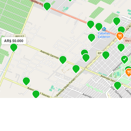
AR$ 50.000
AR$ 50.000