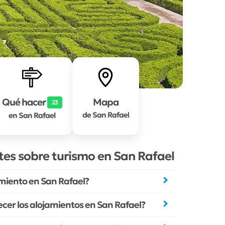
Qué hacer
Mapa
23
de San Rafael
en San Rafael
es sobre turismo en San Rafael
miento en San Rafael?
recer los alojamientos en San Rafael?