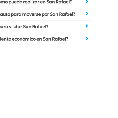
smo puedo realizar en San Rafael?
n auto para moverse por San Rafael?
ara visitar San Rafael?
iento económico en San Rafael?
abañas
Hostels
alquiler de