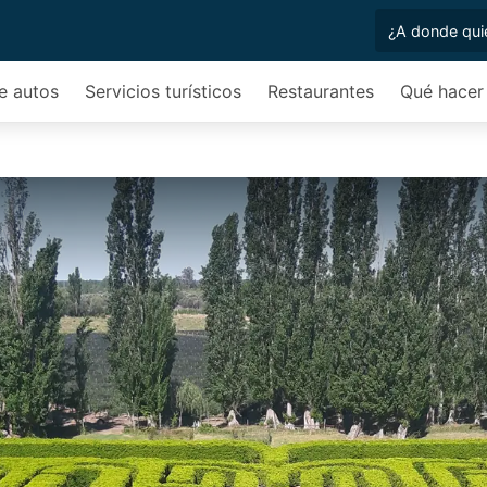
de autos
Servicios turísticos
Restaurantes
Qué hacer