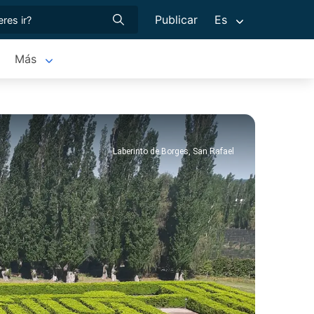
Publicar
Es
Más
Laberinto de Borges, San Rafael