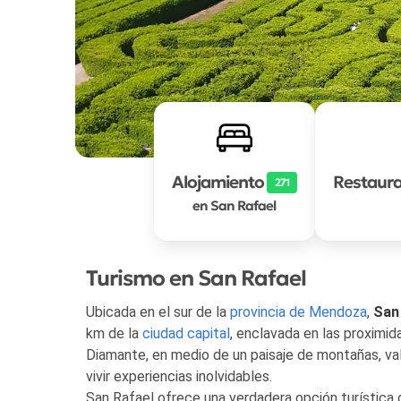
Alojamiento
Restaura
271
en San Rafael
Turismo en San Rafael
Ubicada en el sur de la
provincia de Mendoza
,
San
km de la
ciudad capital
, enclavada en las proximid
Diamante, en medio de un paisaje de montañas, vall
vivir experiencias inolvidables.
San Rafael ofrece una verdadera opción turística g