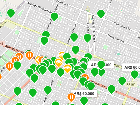
AR$ 58.000
AR$ 60.
AR$ 60.000