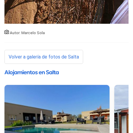
Autor: Marcelo Sola
Volver a galería de fotos de Salta
Alojamientos en Salta