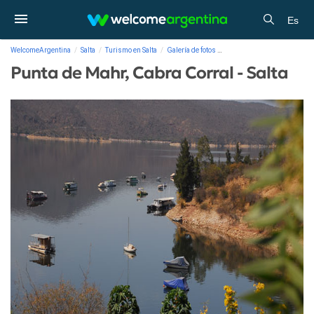
Es
WelcomeArgentina
Salta
Turismo en Salta
Galería de fotos
Punta de Mahr, Cabra Corral 
Punta de Mahr, Cabra Corral - Salta