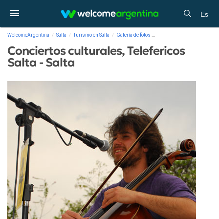
Es
WelcomeArgentina
Salta
Turismo en Salta
Galería de fotos
Conciertos culturales, Telefer
Conciertos culturales, Telefericos
Salta - Salta