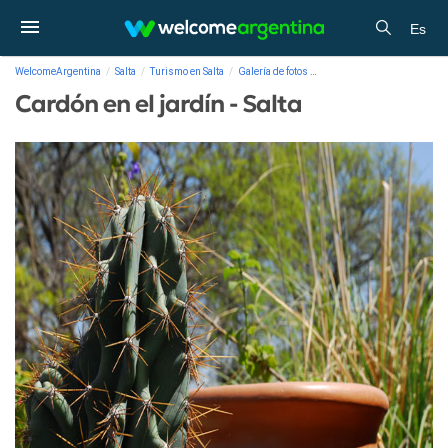
Es
WelcomeArgentina
Salta
Turismo en Salta
Galería de fotos
Cardón en el jardín - Salta
Cardón en el jardín - Salta