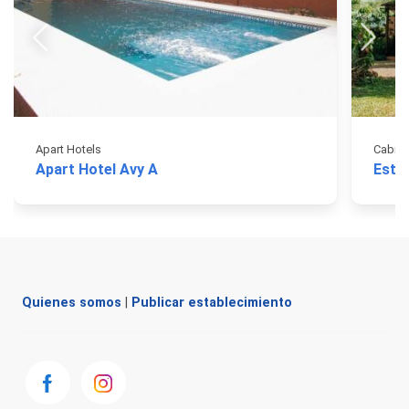
Apart Hotels
Cabin
Apart Hotel Avy A
Estre
Quienes somos
|
Publicar establecimiento