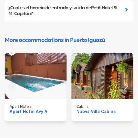
¿Cual es el horario de entrada y salida dePetit Hotel Si
Mi Capitán?
More accommodations in Puerto Iguazú
Apart Hotels
Cabins
Apart Hotel Avy A
Nuova Villa Cabins