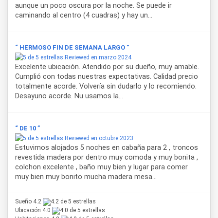
aunque un poco oscura por la noche. Se puede ir
caminando al centro (4 cuadras) y hay un...
“ HERMOSO FIN DE SEMANA LARGO ”
Reviewed en marzo 2024
Excelente ubicación. Atendido por su dueño, muy amable.
Cumplió con todas nuestras expectativas. Calidad precio
totalmente acorde. Volvería sin dudarlo y lo recomiendo.
Desayuno acorde. Nu usamos la...
“ DE 10 ”
Reviewed en octubre 2023
Estuvimos alojados 5 noches en cabaña para 2 , troncos
revestida madera por dentro muy comoda y muy bonita ,
colchon excelente , baño muy bien y lugar para comer
muy bien muy bonito mucha madera mesa...
Sueño 4.2
Ubicación 4.0