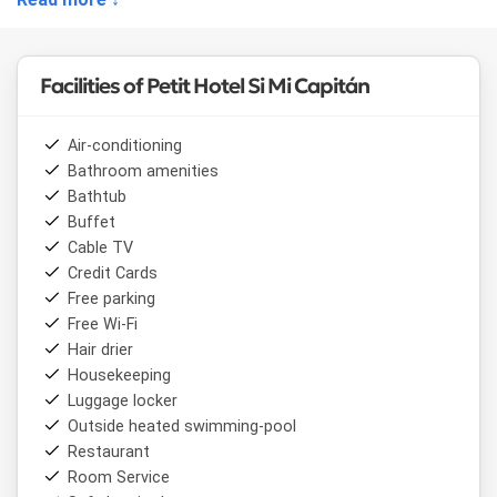
Facilities of Petit Hotel Si Mi Capitán
Air-conditioning
Bathroom amenities
Bathtub
Buffet
Cable TV
Credit Cards
Free parking
Free Wi-Fi
Hair drier
Housekeeping
Luggage locker
Outside heated swimming-pool
Restaurant
Room Service