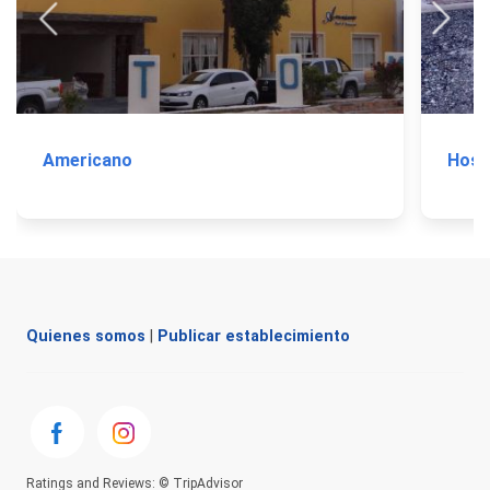
Americano
Hoste
Quienes somos
|
Publicar establecimiento
Ratings and Reviews: © TripAdvisor