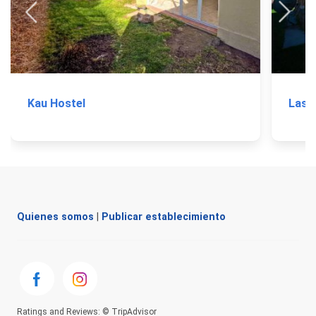
Kau Hostel
Las 
Quienes somos
|
Publicar establecimiento
Ratings and Reviews: © TripAdvisor