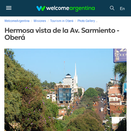
En
WelcomeArgentina
Misiones
Tourism in Oberá
Photo Gallery
Hermosa vista de la Av.
Hermosa vista de la Av. Sarmiento -
Oberá