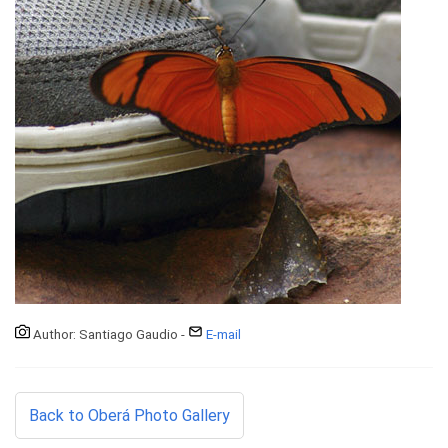
Author: Santiago Gaudio -
E-mail
Back to Oberá Photo Gallery