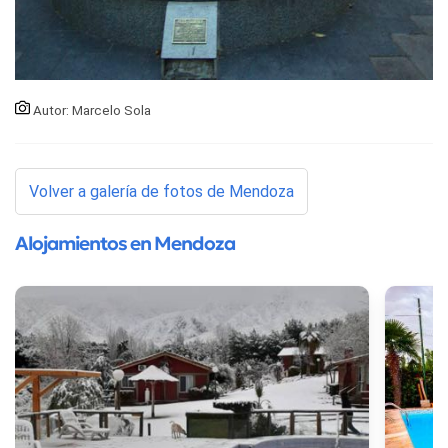
Autor: Marcelo Sola
Volver a galería de fotos de Mendoza
Alojamientos en Mendoza