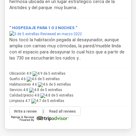
hermosa ubicada en un lugar estratégico cerca de la
Aristides y del parque. muy buena...
“ HOSPEDAJE PARA 1 O 2 NOCHES ”
Reviewed en marzo 2022
Nos tocó la habitación pegada al desayunador, aunque
amplia con camas muy cómodas, la pared/mueble linda
con el espacio para desayunar lo cual hizo que a partir de
las 730 se escucharán los ruidos y...
Ubicación 4.9
Sueño 4.6
Habitaciones 4.6
Servicio 4.8
Calidad/precio 4.8
Limpieza 4.7
Write a review
|
Read all reviews