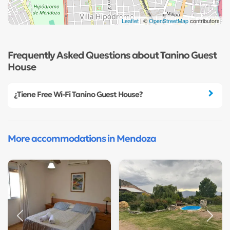
Leaflet
| ©
OpenStreetMap
contributors
Frequently Asked Questions about Tanino Guest
House
¿Tiene Free Wi-Fi Tanino Guest House?
More accommodations in Mendoza