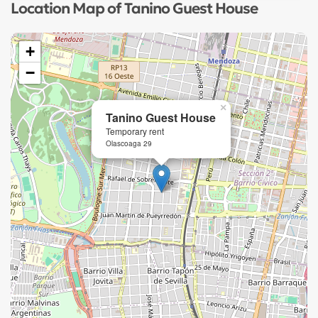
Location Map of Tanino Guest House
+
−
×
Tanino Guest House
Temporary rent
Olascoaga 29