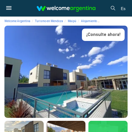
Es
Welcome Argentina
Turismo en Mendoza
Maipú
Alojamiento
Departamentos de Alqui
¡Consulte ahora!