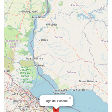
×
Lago del Bosque