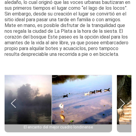
aledaño, lo cual originó que las voces urbanas bautizaran en
sus primeros tiempos el lugar como “el lago de los locos”.
Sin embargo, desde su creación el lugar se convirtió en el
sitio ideal para pasar una tarde en familia o con amigos.
Mate en mano, es posible disfrutar de la tranquilidad que
nos regala la ciudad de La Plata a la hora de la siesta.
El
corazón del bosque
Este paseo es la opción ideal para los
amantes de la vida al aire libre, ya que posee embarcadero
propio para alquilar botes y acuaciclos, pero tampoco
resulta despreciable una recorrida a pie o en bicicleta.
El encanto del mejor cuadro londinense
Pa