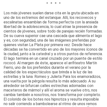
Los más jóvenes suelen darse cita en la gruta ubicada en
uno de los extremos del estanque. Allí, los recovecos y
escalinatas ensamblan de forma perfecta con la ansiada
libertad de la adolescencia, lo cual atrae la presencia de
cientos de jóvenes, sobre todo de parejas recién formadas.
De su cueva superior cae una cascada que alimenta el lago
y es, con seguridad, una de las imágenes preferidas por
quienes visitan La Plata por primera vez. Desde hace
décadas se ha convertido en uno de los mayores íconos de
la ciudad, junto a la catedral y a otros puntos de referencia.
El lago termina en un canal cruzado por un puente de estilo
rococó. Al margen de éste, aparece el anfiteatro Martín
Fierro, uno de los preferidos durante el verano por la
calidad de los espectáculos que brinda a la luz de las
estrellas y la luna.
Romeo y Julieta
Para los enamoradizos,
una vuelta por la pérgola resulta lo más adecuado. A su
alrededor se bifurcan calles estrechas adornadas con
maceteros de mármol y allí el aroma se vuelve otro, nos
cambia también a nosotros, nos transforma por completo.
El colorido de los botes nos hipnotiza y resulta imposible
no salir corriendo a bambolearse al ritmo de unos remos