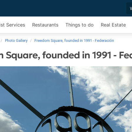
ist Services
Restaurants
Things to do
Real Estate
Photo Gallery
Freedom Square, founded in 1991 - Federación
 Square, founded in 1991 - Fe