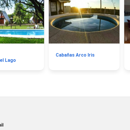
Cabañas Arco Iris
del Lago
il