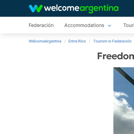
Federación
Accommodations
Tour
WelcomeArgentina
Entre Ríos
Tourism in Federación
Freedom