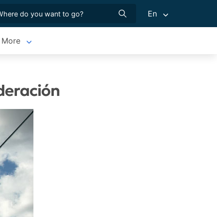
En
More
deración