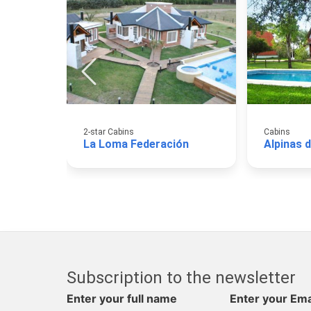
2-star Cabins
Cabins
La Loma Federación
Alpinas 
Subscription to the newsletter
Enter your full name
Enter your Ema