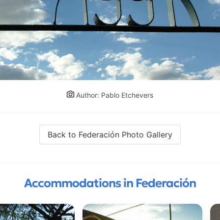
Author: Pablo Etchevers
Back to Federación Photo Gallery
Accommodations in Federación