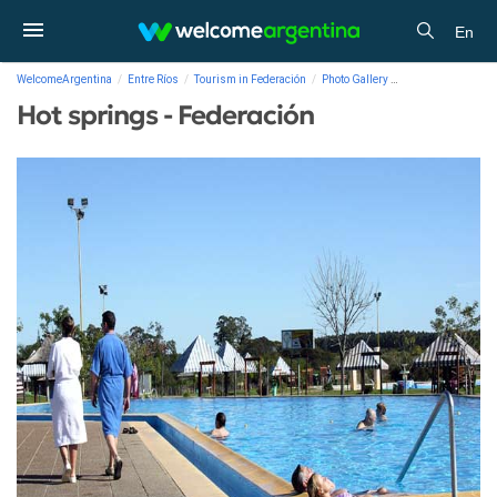
En
WelcomeArgentina
Entre Ríos
Tourism in Federación
Photo Gallery
Hot springs - Fede
Hot springs - Federación