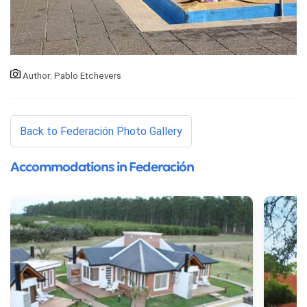
Author: Pablo Etchevers
Back to Federación Photo Gallery
Accommodations in Federación