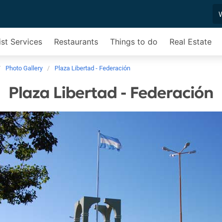
ist Services
Restaurants
Things to do
Real Estate
Photo Gallery
Plaza Libertad - Federación
Plaza Libertad - Federación