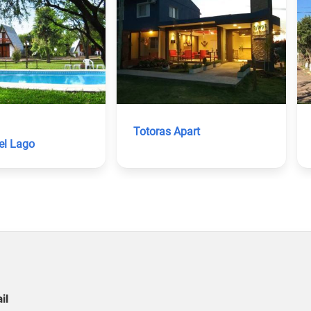
Totoras Apart
el Lago
il