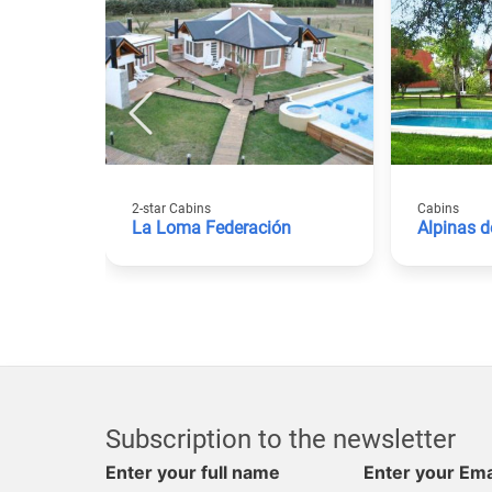
2-star Cabins
Cabins
La Loma Federación
Alpinas d
Subscription to the newsletter
Enter your full name
Enter your Ema