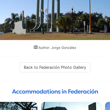
Author: Jorge González
Back to Federación Photo Gallery
Accommodations in Federación