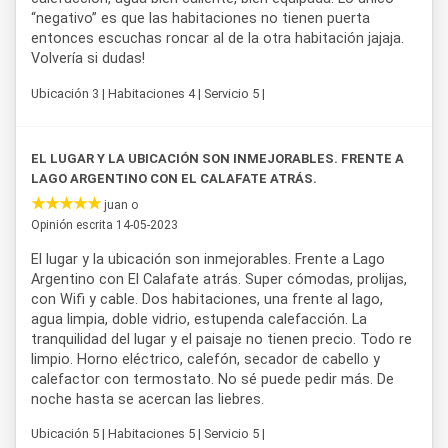
“negativo” es que las habitaciones no tienen puerta
entonces escuchas roncar al de la otra habitación jajaja.
Volvería si dudas!
Ubicación 3 | Habitaciones 4 | Servicio 5 |
EL LUGAR Y LA UBICACIÓN SON INMEJORABLES. FRENTE A
LAGO ARGENTINO CON EL CALAFATE ATRÁS.
juan o
Opinión escrita 14-05-2023
El lugar y la ubicación son inmejorables. Frente a Lago
Argentino con El Calafate atrás. Super cómodas, prolijas,
con Wifi y cable. Dos habitaciones, una frente al lago,
agua limpia, doble vidrio, estupenda calefacción. La
tranquilidad del lugar y el paisaje no tienen precio. Todo re
limpio. Horno eléctrico, calefón, secador de cabello y
calefactor con termostato. No sé puede pedir más. De
noche hasta se acercan las liebres.
Ubicación 5 | Habitaciones 5 | Servicio 5 |