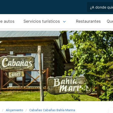
de autos
Servicios turísticos
Restaurantes
Qu
Alojamiento
Cabañas Cabañas Bahía Marina