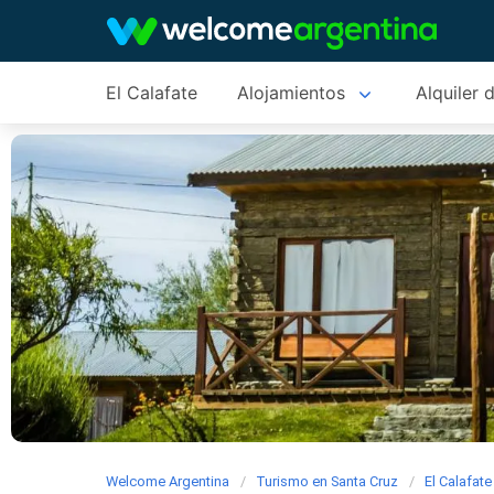
El Calafate
Alojamientos
Alquiler 
Welcome Argentina
Turismo en Santa Cruz
El Calafate