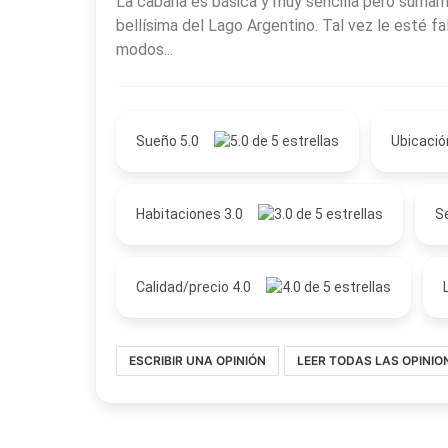
La cabaña es básica y muy sencilla pero sumam
bellísima del Lago Argentino. Tal vez le esté 
modos...
Sueño 5.0
Ubicació
Habitaciones 3.0
Se
Calidad/precio 4.0
ESCRIBIR UNA OPINIÓN
LEER TODAS LAS OPINIO