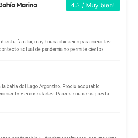
 Bahía Marina
4.3 / Muy bien!
iente familiar, muy buena ubicación para iniciar los
l contexto actual de pandemia no permite ciertos...
 la bahia del Lago Argentino. Precio aceptable.
ntenimiento y comodidades. Parece que no se presta