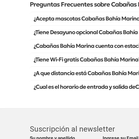
Preguntas Frecuentes sobre Cabañas 
¿Acepta mascotas Cabañas Bahía Marin
¿Tiene Desayuno opcional Cabañas Bahía
¿Cabañas Bahía Marina cuenta con estac
¿Tiene Wi-Fi gratis Cabañas Bahía Marina
¿A que distancia está Cabañas Bahía Mar
¿Cual es el horario de entrada y salida 
Suscripción al newsletter
Su nombre y apellido
Ingrese su Email