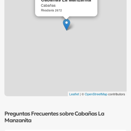
Cabañas
Rivadavia 2672
Leaflet
| ©
OpenStreetMap
contributors
Preguntas Frecuentes sobre Cabañas La
Manzanita