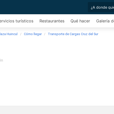
ervicios turísticos
Restaurantes
Qué hacer
Galería d
Plaza Huincul
Cómo llegar
Transporte de Cargas Cruz del Sur
én