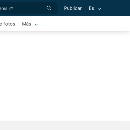
Publicar
Es
e fotos
Más