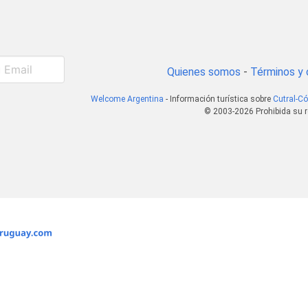
Quienes somos
-
Términos y 
Welcome Argentina
- Información turística sobre
Cutral-Có
© 2003-2026 Prohibida su r