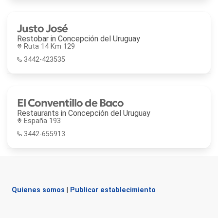
Justo José
Restobar in
Concepción del Uruguay
Ruta 14 Km 129
3442-423535
El Conventillo de Baco
Restaurants in
Concepción del Uruguay
España 193
3442-655913
Quienes somos
|
Publicar establecimiento