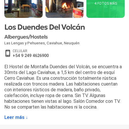
4 FOTOS MÁS
Los Duendes Del Volcán
Albergues/Hostels
Las Lengas y Pehuenes
,
Caviahue
,
Neuquén
CELULAR
+54 9 249 4626900
El Hostel de Montaña Duendes del Volcán, se encuentra a
30mts del Lago Caviahue, a 1,5 km del centro de esquí
Cerro Caviahue. Es una construcción totalmente rústica
realizada con troncos madera. Las habitaciones cuentan
con interiores rústicos de madera, baño privado,
calefacción, incluye ropa de cama. Sin TV. Algunas
habitaciones tienen vistas al lago. Salón Comedor con TV.
No se comparten las habitaciones ni la cocina.
Leer más ↓